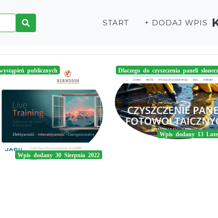
START
+ DODAJ WPIS
wystąpień publicznych
Dlaczego do czyszczenia paneli słone
Wpis dodany 13 Lute
Wpis dodany 30 Sierpnia 2022