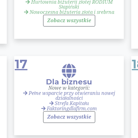
Hurtownia biżuterii złotej RODIUM
Słapiński
Nowoczesna biżuteria złota i srebrna
Zobacz wszystkie
17
Dla biznesu
Nowe w kategorii:
Pełne wsparcie przy otwieraniu nowej
działalności
Strefa Kapitału
Faktoringdlafirm.com
Zobacz wszystkie