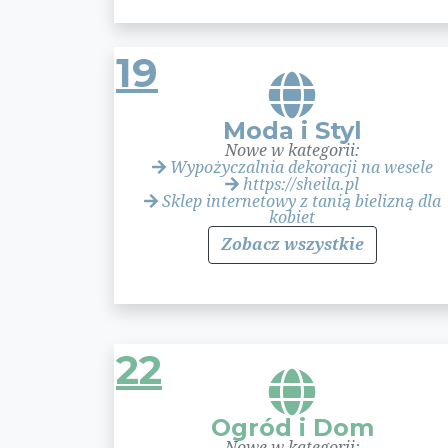
19
Moda i Styl
Nowe w kategorii:
Wypożyczalnia dekoracji na wesele
https://sheila.pl
Sklep internetowy z tanią bielizną dla
kobiet
Zobacz wszystkie
22
Ogród i Dom
Nowe w kategorii: