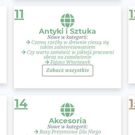
11
1
Antyki i Sztuka
Nowe w kategorii:
Czemu rzeźby w drewnie cieszą się
takim zainteresowaniem
Czy warto zamówić w jakiejś pracowni
obraz na zamówienie
Fajans Włocławek
Zobacz wszystkie
14
1
Akcesoria
Nowe w kategorii:
Boxy Prezentowe Dla Niego