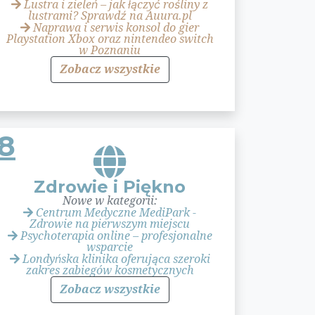
Lustra i zieleń – jak łączyć rośliny z
lustrami? Sprawdź na Auura.pl
Naprawa i serwis konsol do gier
Playstation Xbox oraz nintendeo switch
w Poznaniu
Zobacz wszystkie
18
Zdrowie i Piękno
Nowe w kategorii:
Centrum Medyczne MediPark -
Zdrowie na pierwszym miejscu
Psychoterapia online – profesjonalne
wsparcie
Londyńska klinika oferująca szeroki
zakres zabiegów kosmetycznych
Zobacz wszystkie