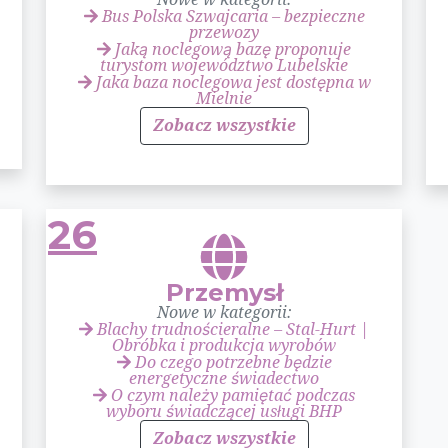
Bus Polska Szwajcaria – bezpieczne
przewozy
Jaką noclegową bazę proponuje
turystom województwo Lubelskie
Jaka baza noclegowa jest dostępna w
Mielnie
Zobacz wszystkie
26
Przemysł
Nowe w kategorii:
Blachy trudnościeralne – Stal-Hurt |
Obróbka i produkcja wyrobów
Do czego potrzebne będzie
energetyczne świadectwo
O czym należy pamiętać podczas
wyboru świadczącej usługi BHP
Zobacz wszystkie