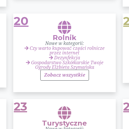
20
2
Rolnik
Nowe w kategorii:
Czy warto kupować części rolnicze
przez internet
Dezynfekcja
Gospodarstwo Szkółkarskie Twoje
Ogrody Elżbieta Szymańska
Zobacz wszystkie
23
Turystyczne
Nowe w kategorii: