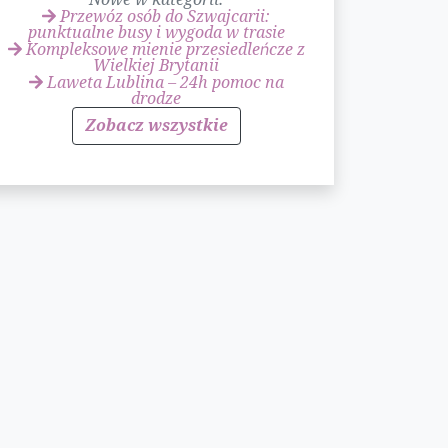
Przewóz osób do Szwajcarii:
punktualne busy i wygoda w trasie
Kompleksowe mienie przesiedleńcze z
Wielkiej Brytanii
Laweta Lublina – 24h pomoc na
drodze
Zobacz wszystkie