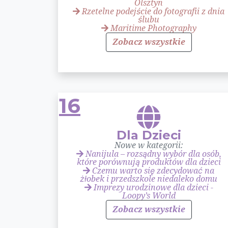
Olsztyn
Rzetelne podejście do fotografii z dnia
ślubu
Maritime Photography
Zobacz wszystkie
16
Dla Dzieci
Nowe w kategorii:
Nanijula – rozsądny wybór dla osób,
które porównują produktów dla dzieci
Czemu warto się zdecydować na
żłobek i przedszkole niedaleko domu
Imprezy urodzinowe dla dzieci -
Loopy’s World
Zobacz wszystkie