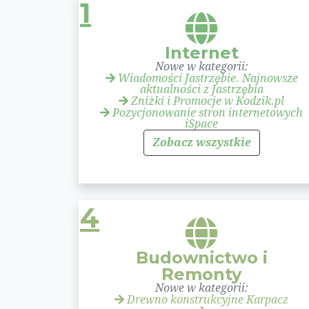
1
Internet
Nowe w kategorii:
Wiadomości Jastrzębie. Najnowsze
aktualności z Jastrzębia
Zniżki i Promocje w Kodzik.pl
Pozycjonowanie stron internetowych
iSpace
Zobacz wszystkie
4
Budownictwo i
Remonty
Nowe w kategorii:
Drewno konstrukcyjne Karpacz