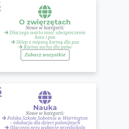
3
O zwięrzętach
Nowe w kategorii:
Dlaczego warto mieć ubezpieczenie
kota i psa
Sklep z mięsną karmą dla psa
Karma sucha dla psów
Zobacz wszystkie
6
Nauka
Nowe w kategorii:
Polska Szkoła Sobotnia w Warrington
– edukacja dla dzieci polonijnych
Dlaczego przy wyborze przedszkola