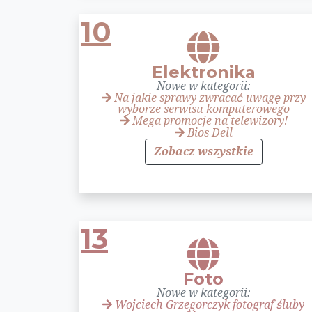
10
Elektronika
Nowe w kategorii:
Na jakie sprawy zwracać uwagę przy
wyborze serwisu komputerowego
Mega promocje na telewizory!
Bios Dell
Zobacz wszystkie
13
Foto
Nowe w kategorii:
Wojciech Grzegorczyk fotograf śluby