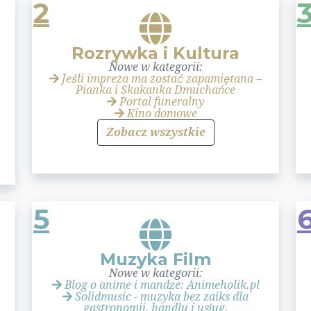
2
Rozrywka i Kultura
Nowe w kategorii:
Jeśli impreza ma zostać zapamiętana –
Pianka i Skakanka Dmuchańce
Portal funeralny
Kino domowe
Zobacz wszystkie
5
Muzyka Film
Nowe w kategorii:
Blog o anime i mandze: Animeholik.pl
Solidmusic - muzyka bez zaiks dla
gastronomii, handlu i usług.