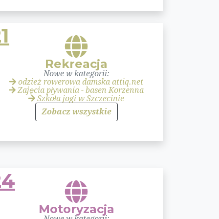
1
Rekreacja
Nowe w kategorii:
odzież rowerowa damska attiq.net
Zajęcia pływania - basen Korzenna
Szkoła jogi w Szczecinie
Zobacz wszystkie
24
Motoryzacja
Nowe w kategorii: