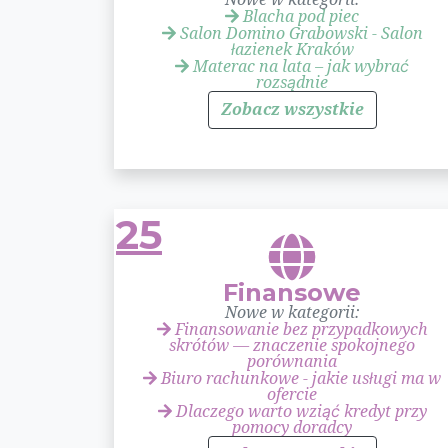
Blacha pod piec
Salon Domino Grabowski - Salon
łazienek Kraków
Materac na lata – jak wybrać
rozsądnie
Zobacz wszystkie
25
Finansowe
Nowe w kategorii:
Finansowanie bez przypadkowych
skrótów — znaczenie spokojnego
porównania
Biuro rachunkowe - jakie usługi ma w
ofercie
Dlaczego warto wziąć kredyt przy
pomocy doradcy