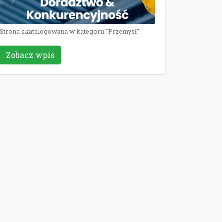
Strona skatalogowana w kategorii "Przemysł"
Zobacz wpis