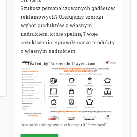
29.09.2024
Szukasz personalizowanych gadżetów
reklamowych? Oferujemy szeroki
wybór produktów z własnym
nadrukiem, które spełnią Twoje
oczekiwania. Sprawdź nasze produkty
z własnym nadrukiem.
Strona skatalogowana w kategorii "Przemysł"