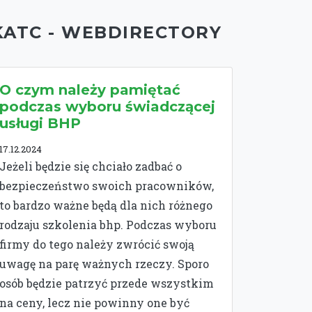
KATC - WEBDIRECTORY
O czym należy pamiętać
podczas wyboru świadczącej
usługi BHP
17.12.2024
Jeżeli będzie się chciało zadbać o
bezpieczeństwo swoich pracowników,
to bardzo ważne będą dla nich różnego
rodzaju szkolenia bhp. Podczas wyboru
firmy do tego należy zwrócić swoją
uwagę na parę ważnych rzeczy. Sporo
osób będzie patrzyć przede wszystkim
na ceny, lecz nie powinny one być