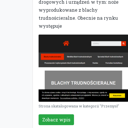
drogowych i urządzeń w tym: noże
wyprodukowane z blachy
trudnościeralne. Obecnie na rynku
występuje
Strona skatalogowana w kategorii "Przemysł"
Zobacz wpis