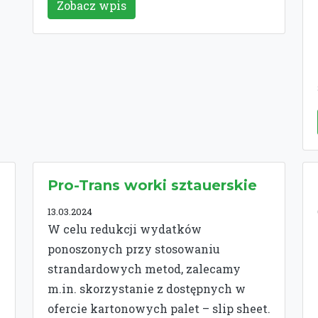
Zobacz wpis
Pro-Trans worki sztauerskie
13.03.2024
W celu redukcji wydatków
ponoszonych przy stosowaniu
strandardowych metod, zalecamy
m.in. skorzystanie z dostępnych w
ofercie kartonowych palet – slip sheet.