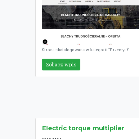
Strona skatalogowana w kategorii "Przemysł"
Zobacz wpis
Electric torque multiplier