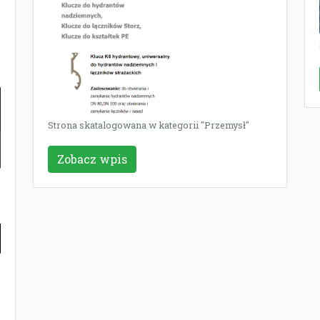
Strona skatalogowana w kategorii "Przemysł"
Zobacz wpis