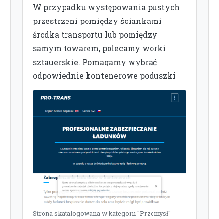
W przypadku występowania pustych
przestrzeni pomiędzy ściankami
środka transportu lub pomiędzy
samym towarem, polecamy worki
sztauerskie. Pomagamy wybrać
odpowiednie kontenerowe poduszki
Strona skatalogowana w kategorii "Przemysł"