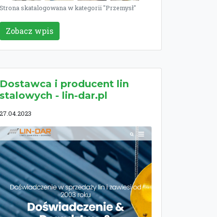
Strona skatalogowana w kategorii "Przemysł"
Zobacz wpis
Dostawca i producent lin
stalowych - lin-dar.pl
27.04.2023