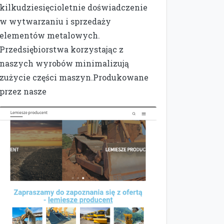
kilkudziesięcioletnie doświadczenie
w wytwarzaniu i sprzedaży
elementów metalowych.
Przedsiębiorstwa korzystając z
naszych wyrobów minimalizują
zużycie części maszyn.Produkowane
przez nasze