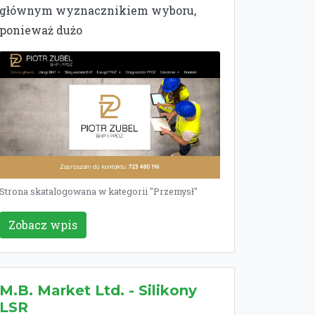
głównym wyznacznikiem wyboru,
ponieważ dużo
Strona skatalogowana w kategorii "Przemysł"
Zobacz wpis
M.B. Market Ltd. - Silikony
LSR