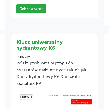
Zobacz wpis
Klucz uniwersalny
hydrantowy K6
18.05.2023
Polski producent osprzętu do
hydrantów nadziemnych takich jak
Klucz hydrantowy K6 Klucze do
kształtek PP