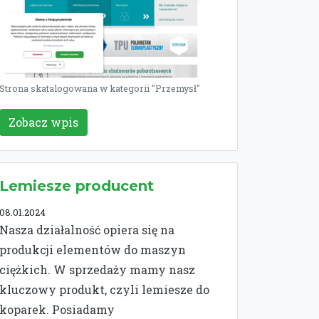
Strona skatalogowana w kategorii "Przemysł"
Zobacz wpis
Lemiesze producent
08.01.2024
Nasza działalność opiera się na
produkcji elementów do maszyn
ciężkich. W sprzedaży mamy nasz
kluczowy produkt, czyli lemiesze do
koparek. Posiadamy