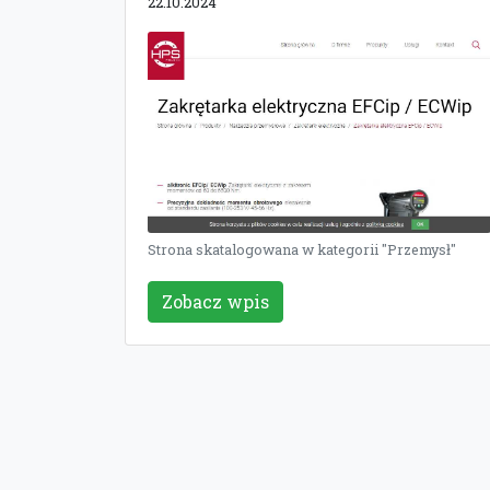
22.10.2024
Strona skatalogowana w kategorii "Przemysł"
Zobacz wpis