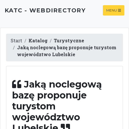
KATC - WEBDIRECTORY
MENU
Start
Katalog
Turystyczne
Jaką noclegową bazę proponuje turystom
województwo Lubelskie
Jaką noclegową
bazę proponuje
turystom
województwo
Lubelskie