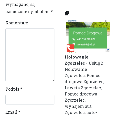
wymagane, są
oznaczone symbolem
*
Komentarz
Holowanie
Zgorzelec
- Usługi:
Holowanie
Zgorzelec, Pomoc
drogowa Zgorzelec,
Laweta Zgorzelec,
Podpis
*
Pomoc drogowa
Zgorzelec,
wynajem aut
Email
*
Zgorzelec, auto-