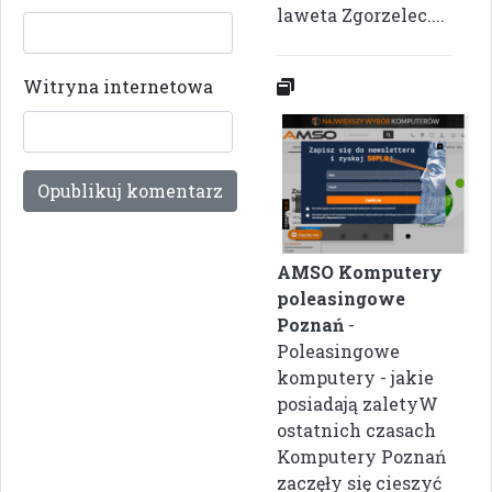
laweta Zgorzelec....
Witryna internetowa
AMSO Komputery
poleasingowe
Poznań
-
Poleasingowe
komputery - jakie
posiadają zaletyW
ostatnich czasach
Komputery Poznań
zaczęły się cieszyć