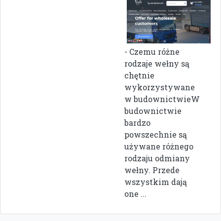
- Czemu różne
rodzaje wełny są
chętnie
wykorzystywane
w budownictwieW
budownictwie
bardzo
powszechnie są
używane różnego
rodzaju odmiany
wełny. Przede
wszystkim dają
one ...