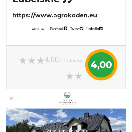
https://www.agrokoden.eu
Facebook
Twitter
LinkedIn
Podziel się:
4,00
/ 4 głosów
4,00