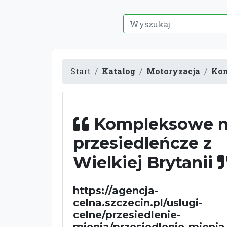
Start
Katalog
Motoryzacja
Kom
Kompleksowe m
przesiedleńcze z
Wielkiej Brytanii
https://agencja-
celna.szczecin.pl/uslugi-
celne/przesiedlenie-