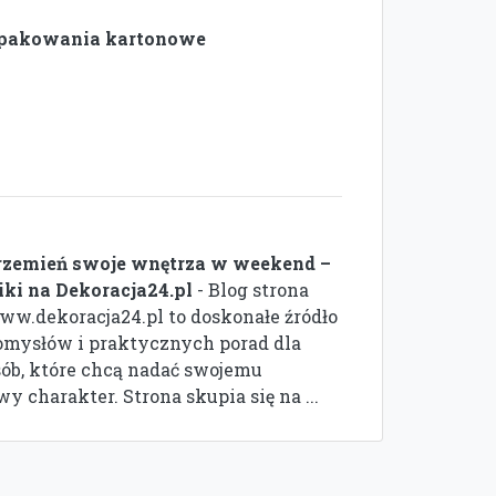
pakowania kartonowe
rzemień swoje wnętrza w weekend –
riki na Dekoracja24.pl
- Blog strona
ww.dekoracja24.pl to doskonałe źródło
omysłów i praktycznych porad dla
sób, które chcą nadać swojemu
 charakter. Strona skupia się na ...