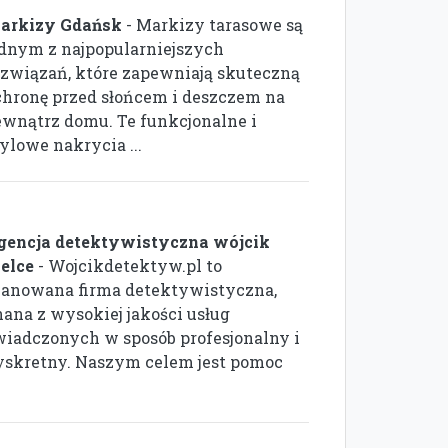
arkizy Gdańsk
- Markizy tarasowe są
ednym z najpopularniejszych
ozwiązań, które zapewniają skuteczną
chronę przed słońcem i deszczem na
ewnątrz domu. Te funkcjonalne i
ylowe nakrycia ...
gencja detektywistyczna wójcik
ielce
- Wojcikdetektyw.pl to
zanowana firma detektywistyczna,
nana z wysokiej jakości usług
wiadczonych w sposób profesjonalny i
yskretny. Naszym celem jest pomoc