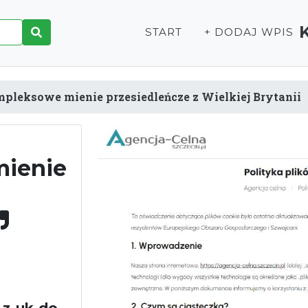
START
+ DODAJ WPIS
pleksowe mienie przesiedleńcze z Wielkiej Brytanii
ienie