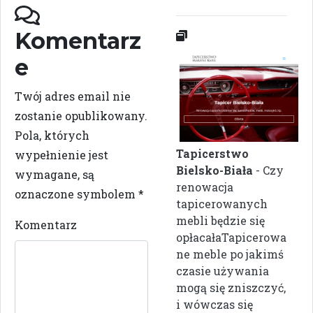
Komentarz
e
Twój adres email nie
zostanie opublikowany.
Pola, których
Tapicerstwo
wypełnienie jest
Bielsko-Biała
- Czy
wymagane, są
renowacja
oznaczone symbolem
*
tapicerowanych
mebli będzie się
Komentarz
opłacałaTapicerowa
ne meble po jakimś
czasie używania
mogą się zniszczyć,
i wówczas się