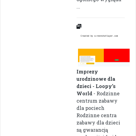
...
Imprezy
urodzinowe dla
dzieci - Loopy’s
World
- Rodzinne
centrum zabawy
dla pociech
Rodzinne centra
zabawy dla dzieci
są gwarancją