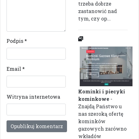
trzeba dobrze
zastanowić nad
tym, czy op...
Podpis
*
Email
*
Kominki i piecyki
Witryna internetowa
kominkowe
-
Znajdą Państwo u
nas szeroką ofertę
kominków
gazowych zarówno
wkładów