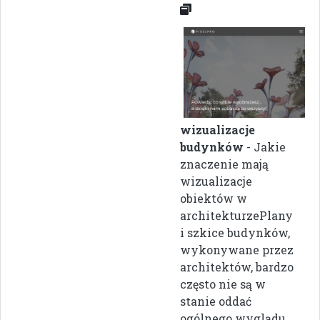
wizualizacje
budynków
- Jakie
znaczenie mają
wizualizacje
obiektów w
architekturzePlany
i szkice budynków,
wykonywane przez
architektów, bardzo
często nie są w
stanie oddać
ogólnego wyglądu