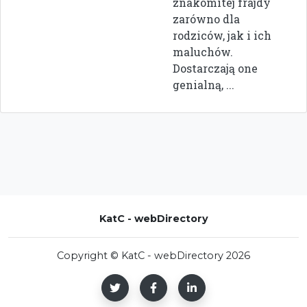
znakomitej frajdy
zarówno dla
rodziców, jak i ich
maluchów.
Dostarczają one
genialną, ...
KatC - webDirectory
Copyright © KatC - webDirectory 2026