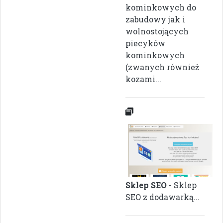
kominkowych do
zabudowy jak i
wolnostojących
piecyków
kominkowych
(zwanych również
kozami...
Sklep SEO
- Sklep
SEO z dodawarką...