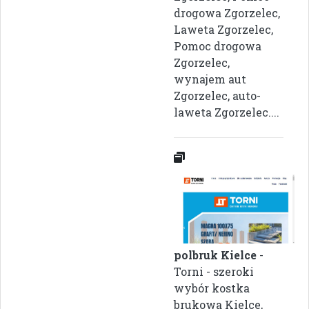
drogowa Zgorzelec,
Laweta Zgorzelec,
Pomoc drogowa
Zgorzelec,
wynajem aut
Zgorzelec, auto-
laweta Zgorzelec....
polbruk Kielce
-
Torni - szeroki
wybór kostka
brukowa Kielce,