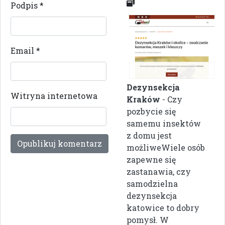
Podpis
*
Email
*
Dezynsekcja
Witryna internetowa
Kraków
- Czy
pozbycie się
samemu insektów
z domu jest
możliweWiele osób
zapewne się
zastanawia, czy
samodzielna
dezynsekcja
katowice to dobry
pomysł. W