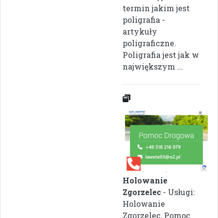
termin jakim jest
poligrafia -
artykuły
poligraficzne.
Poligrafia jest jak w
największym ...
Holowanie
Zgorzelec
- Usługi:
Holowanie
Zgorzelec, Pomoc