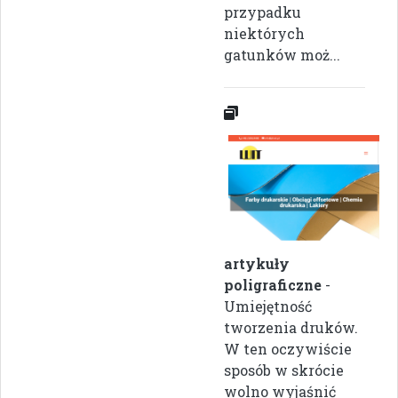
przypadku
niektórych
gatunków moż...
artykuły
poligraficzne
-
Umiejętność
tworzenia druków.
W ten oczywiście
sposób w skrócie
wolno wyjaśnić