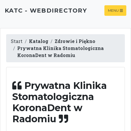
KATC - WEBDIRECTORY
MENU
Start
Katalog
Zdrowie i Piękno
Prywatna Klinika Stomatologiczna
KoronaDent w Radomiu
Prywatna Klinika
Stomatologiczna
KoronaDent w
Radomiu