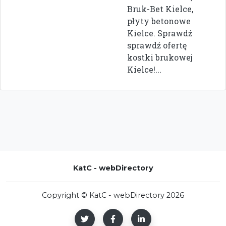
Bruk-Bet Kielce,
płyty betonowe
Kielce. Sprawdź
sprawdź ofertę
kostki brukowej
Kielce!...
KatC - webDirectory
Copyright © KatC - webDirectory 2026