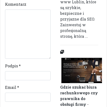
www Lublin, które
Komentarz
są szybkie,
bezpieczne i
przyjazne dla SEO.
Zainwestuj w
profesjonalną
stronę, która ...
Podpis
*
Gdzie szukać biura
Email
*
rachunkowego czy
prawnika do
obsługi firmy
-