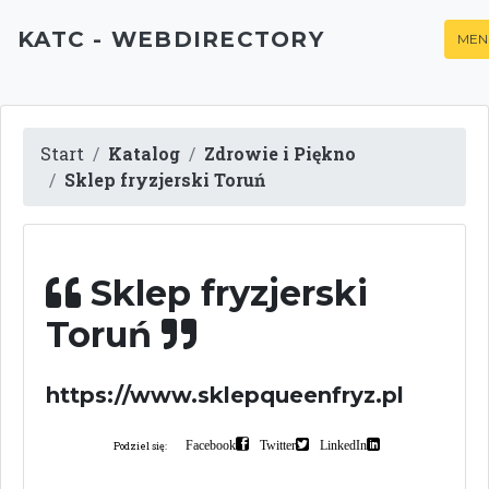
KATC - WEBDIRECTORY
MEN
Start
Katalog
Zdrowie i Piękno
Sklep fryzjerski Toruń
Sklep fryzjerski
Toruń
https://www.sklepqueenfryz.pl
Facebook
Twitter
LinkedIn
Podziel się: