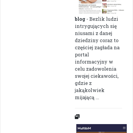
blog
- Bezlik ludzi
intrygujących się
niusami z danej
dziedziny coraz to
częściej zagłada na
portal
informacyjny w
celu zadowolenia
swojej ciekawości,
gdzie z
jakąkolwiek
mijającą ...