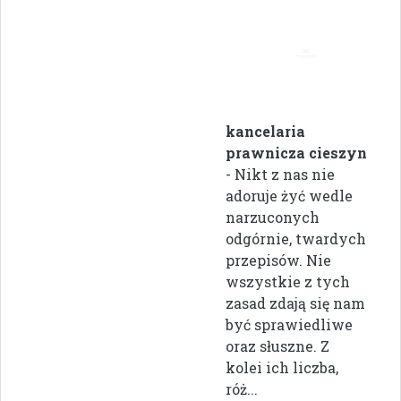
kancelaria
prawnicza cieszyn
- Nikt z nas nie
adoruje żyć wedle
narzuconych
odgórnie, twardych
przepisów. Nie
wszystkie z tych
zasad zdają się nam
być sprawiedliwe
oraz słuszne. Z
kolei ich liczba,
róż...