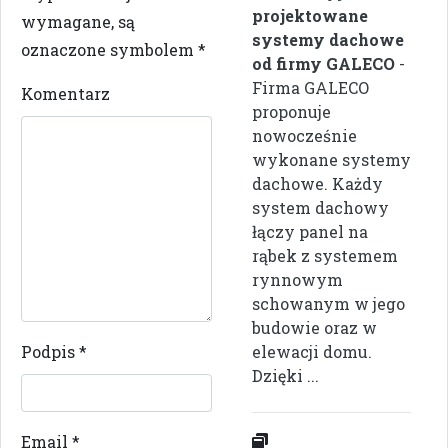
projektowane
wymagane, są
systemy dachowe
oznaczone symbolem
*
od firmy GALECO
-
Firma GALECO
Komentarz
proponuje
nowocześnie
wykonane systemy
dachowe. Każdy
system dachowy
łączy panel na
rąbek z systemem
rynnowym
schowanym w jego
budowie oraz w
Podpis
*
elewacji domu.
Dzięki ...
Email
*