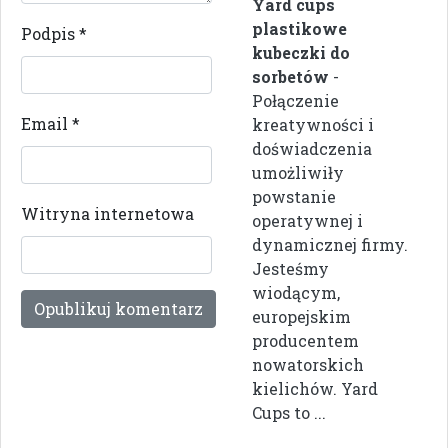
Yard cups
plastikowe
Podpis
*
kubeczki do
sorbetów
-
Połączenie
Email
*
kreatywności i
doświadczenia
umożliwiły
powstanie
Witryna internetowa
operatywnej i
dynamicznej firmy.
Jesteśmy
wiodącym,
europejskim
producentem
nowatorskich
kielichów. Yard
Cups to ...