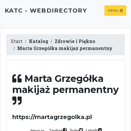
KATC - WEBDIRECTORY
MENU
Start
Katalog
Zdrowie i Piękno
Marta Grzegółka makijaż permanentny
Marta Grzegółka
makijaż permanentny
https://martagrzegolka.pl
Facebook
Twitter
LinkedIn
Podziel się: