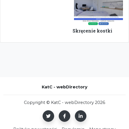
Skręcenie kostki
KatC - webDirectory
Copyright © KatC - webDirectory 2026