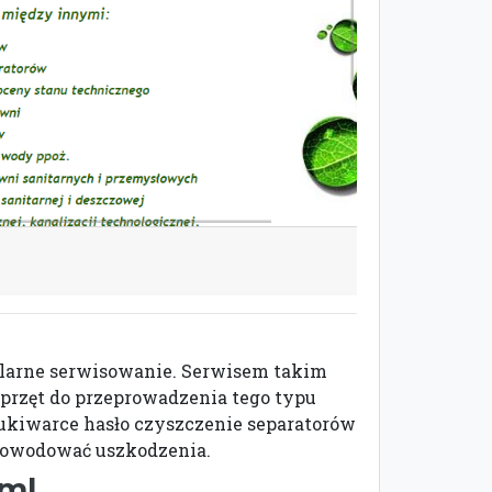
ularne serwisowanie. Serwisem takim
sprzęt do przeprowadzenia tego typu
zukiwarce hasło czyszczenie separatorów
spowodować uszkodzenia.
tml