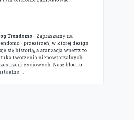
log Trendomo
- Zapraszamy na
rendomo - przestrzeń, w której design
aje się historią, a aranżacja wnętrz to
ztuka tworzenia niepowtarzalnych
rzestrzeni życiowych. Nasz blog to
rtualne ...