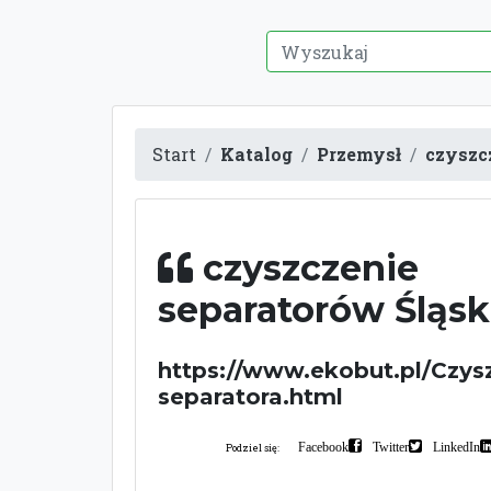
Start
Katalog
Przemysł
czyszc
czyszczenie
separatorów Śląs
https://www.ekobut.pl/Czys
separatora.html
Facebook
Twitter
LinkedIn
Podziel się: