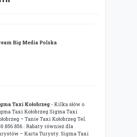
ream Big Media Polska
igma Taxi Kołobrzeg
- Kilka słów o
igma Taxi Kołobrzeg.Sigma Taxi
ołobrzeg – Tanie Taxi Kołobrzeg Tel.
0 856 856 . Rabaty również dla
urystów – Karta Turysty. Sigma Taxi