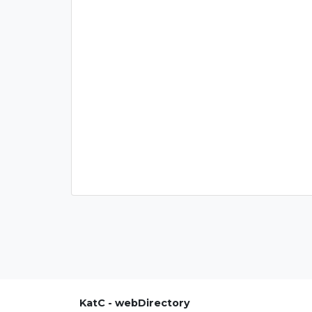
KatC - webDirectory