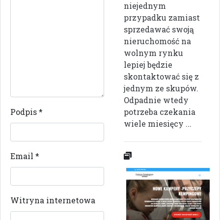
niejednym
przypadku zamiast
sprzedawać swoją
nieruchomość na
wolnym rynku
lepiej będzie
skontaktować się z
jednym ze skupów.
Odpadnie wtedy
Podpis
*
potrzeba czekania
wiele miesięcy ...
Email
*
Witryna internetowa