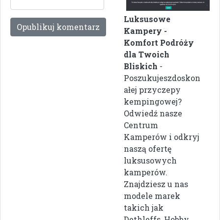
Luksusowe
Kampery -
Komfort Podróży
dla Twoich
Bliskich
-
Poszukujeszdoskon
ałej przyczepy
kempingowej?
Odwiedź nasze
Centrum
Kamperów i odkryj
naszą ofertę
luksusowych
kamperów.
Znajdziesz u nas
modele marek
takich jak
Dethleffs, Hobby, ...