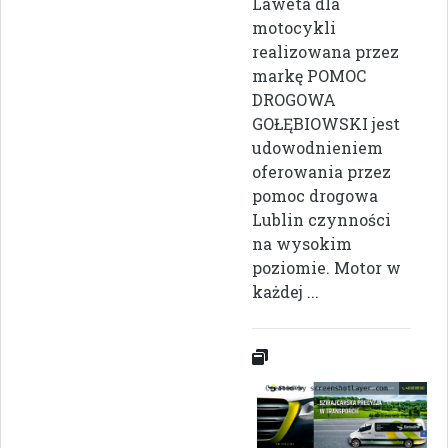
Laweta dla
motocykli
realizowana przez
markę POMOC
DROGOWA
GOŁĘBIOWSKI jest
udowodnieniem
oferowania przez
pomoc drogowa
Lublin czynności
na wysokim
poziomie. Motor w
każdej ...