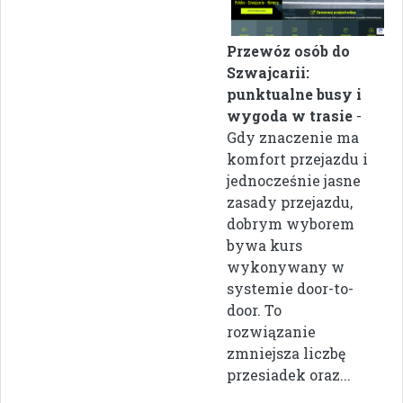
Przewóz osób do
Szwajcarii:
punktualne busy i
wygoda w trasie
-
Gdy znaczenie ma
komfort przejazdu i
jednocześnie jasne
zasady przejazdu,
dobrym wyborem
bywa kurs
wykonywany w
systemie door-to-
door. To
rozwiązanie
zmniejsza liczbę
przesiadek oraz...