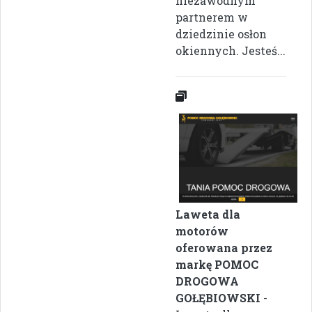
niezawodnym
partnerem w
dziedzinie osłon
okiennych. Jesteś...
Laweta dla
motorów
oferowana przez
markę POMOC
DROGOWA
GOŁĘBIOWSKI
-