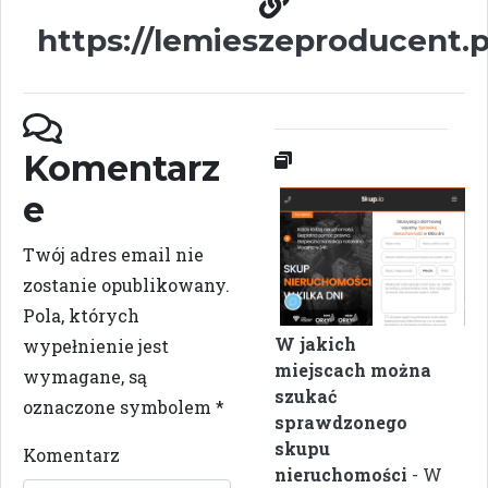
https://lemieszeproducent.p
Komentarz
e
Twój adres email nie
zostanie opublikowany.
Pola, których
W jakich
wypełnienie jest
miejscach można
wymagane, są
szukać
oznaczone symbolem
*
sprawdzonego
skupu
Komentarz
nieruchomości
- W