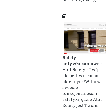
Rolety
antywłamaniowe
-
Atut Rolety - Twój
ekspert w osłonach
okiennych!Witaj w
świecie
funkcjonalności i
estetyki, gdzie Atut
Rolety jest Twoim