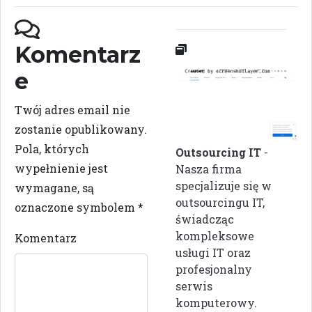
Komentarz
e
Twój adres email nie
zostanie opublikowany.
Pola, których
Outsourcing IT
-
wypełnienie jest
Nasza firma
specjalizuje się w
wymagane, są
outsourcingu IT,
oznaczone symbolem
*
świadcząc
kompleksowe
Komentarz
usługi IT oraz
profesjonalny
serwis
komputerowy.