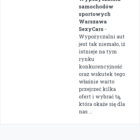
samochodów
sportowych
Warszawa
SexyCars
-
Wypożyczalni aut
jest tak niemało, iż
istnieje na tym
rynku
konkurencyjność
oraz wskutek tego
właśnie warto
przejrzeć kilka
ofert i wybrać tą,
która okaże się dla
nas ...