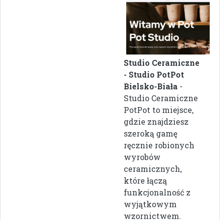
Studio Ceramiczne
- Studio PotPot
Bielsko-Biała
-
Studio Ceramiczne
PotPot to miejsce,
gdzie znajdziesz
szeroką gamę
ręcznie robionych
wyrobów
ceramicznych,
które łączą
funkcjonalność z
wyjątkowym
wzornictwem.