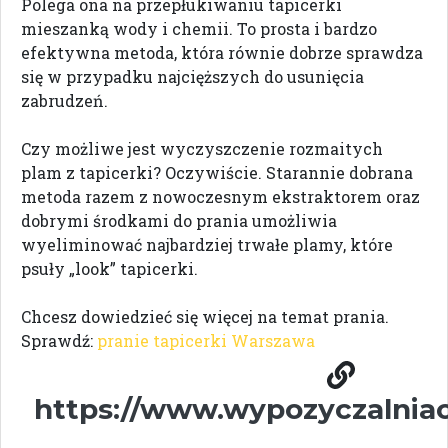
Polega ona na przepłukiwaniu tapicerki
mieszanką wody i chemii. To prosta i bardzo
efektywna metoda, która równie dobrze sprawdza
się w przypadku najcięższych do usunięcia
zabrudzeń.
Czy możliwe jest wyczyszczenie rozmaitych
plam z tapicerki? Oczywiście. Starannie dobrana
metoda razem z nowoczesnym ekstraktorem oraz
dobrymi środkami do prania umożliwia
wyeliminować najbardziej trwałe plamy, które
psuły „look” tapicerki.
Chcesz dowiedzieć się więcej na temat prania.
Sprawdź:
pranie tapicerki Warszawa
https://www.wypozyczalniao