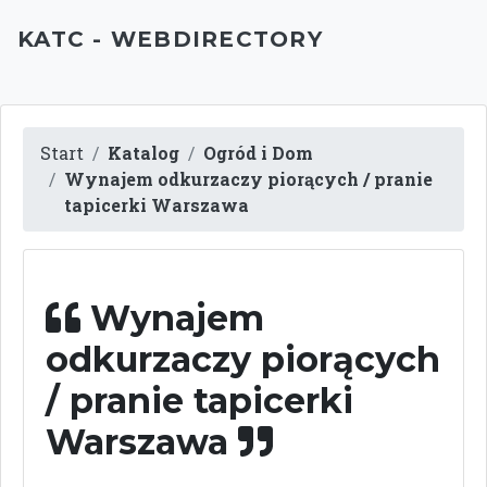
KATC - WEBDIRECTORY
Start
Katalog
Ogród i Dom
Wynajem odkurzaczy piorących / pranie
tapicerki Warszawa
Wynajem
odkurzaczy piorących
/ pranie tapicerki
Warszawa