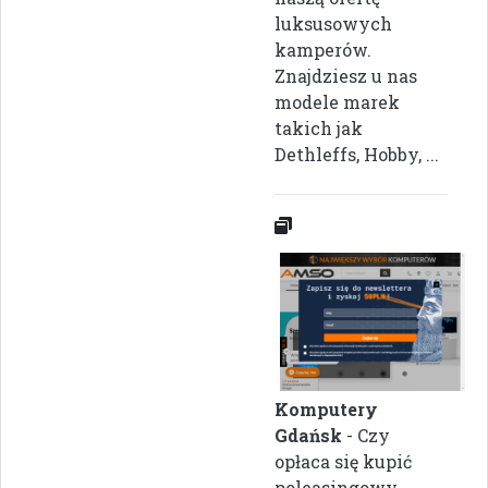
luksusowych
kamperów.
Znajdziesz u nas
modele marek
takich jak
Dethleffs, Hobby, ...
Komputery
Gdańsk
- Czy
opłaca się kupić
poleasingowy