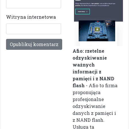
Witryna internetowa
Afio: rzetelne
odzyskiwanie
ważnych
informacji z
pamięci i z NAND
flash
- Afio to firma
proponująca
profesjonalne
odzyskiwanie
danych z pamięci i
z NAND flash.
Usługa ta