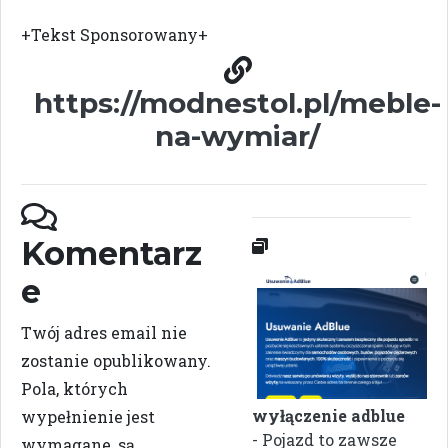
+Tekst Sponsorowany+
https://modnestol.pl/meble-
na-wymiar/
Komentarz
e
Twój adres email nie
zostanie opublikowany.
Pola, których
wyłączenie adblue
wypełnienie jest
- Pojazd to zawsze
wymagane, są