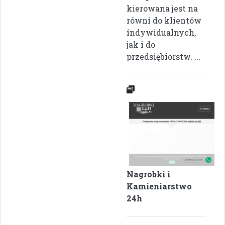
kierowana jest na
równi do klientów
indywidualnych,
jak i do
przedsiębiorstw. ...
Nagrobki i
Kamieniarstwo
24h