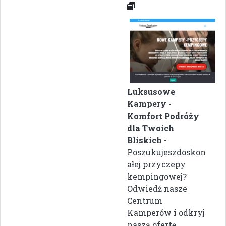
Luksusowe
Kampery -
Komfort Podróży
dla Twoich
Bliskich
-
Poszukujeszdoskon
ałej przyczepy
kempingowej?
Odwiedź nasze
Centrum
Kamperów i odkryj
naszą ofertę