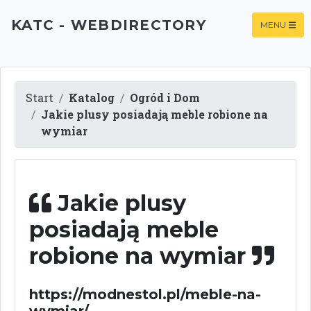
KATC - WEBDIRECTORY
MENU
Start
Katalog
Ogród i Dom
Jakie plusy posiadają meble robione na
wymiar
Jakie plusy
posiadają meble
robione na wymiar
https://modnestol.pl/meble-na-