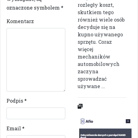
rozległy koszt,
oznaczone symbolem
*
skutkiem tego
również wiele osób
Komentarz
decyduje się na
kupno używanego
sprzętu. Coraz
więcej
mechaników
automobilowych
zaczyna
sprowadzać
używane ...
Podpis
*
Email
*