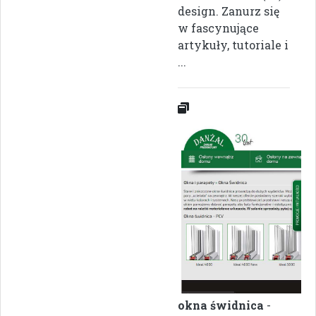
design. Zanurz się
w fascynujące
artykuły, tutoriale i
...
okna świdnica
-