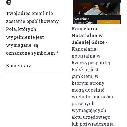
e
Twój adres email nie
zostanie opublikowany.
Kancelaria
Pola, których
Notarialna w
wypełnienie jest
Jeleniej Górze
-
wymagane, są
Kancelaria
oznaczone symbolem
*
notarialna w
Rzeczypospolitej
Komentarz
Polskiej jest
punktem, w
którym strony
mogą dopełnić
wielu formalności
prawnych
wymagających
aktu urzędowego
lub poświadczenia