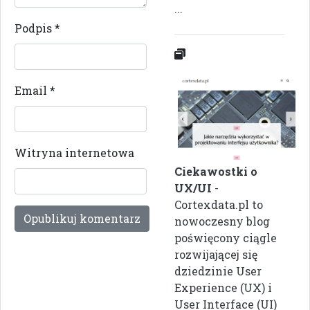
...
Podpis
*
Email
*
Witryna internetowa
Ciekawostki o
UX/UI
-
Cortexdata.pl to
nowoczesny blog
poświęcony ciągle
rozwijającej się
dziedzinie User
Experience (UX) i
User Interface (UI)