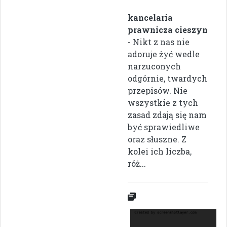
kancelaria
prawnicza cieszyn
- Nikt z nas nie
adoruje żyć wedle
narzuconych
odgórnie, twardych
przepisów. Nie
wszystkie z tych
zasad zdają się nam
być sprawiedliwe
oraz słuszne. Z
kolei ich liczba,
róż...