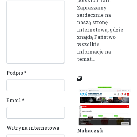
polskich Tatr.
Zapraszamy
serdecznie na
naszą stronę
internetową, gdzie
znajdą Państwo
wszelkie
informacje na
temat...
Podpis
*
Email
*
Witryna internetowa
Nahaczyk