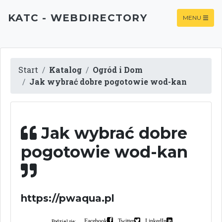
KATC - WEBDIRECTORY
MENU
Start
Katalog
Ogród i Dom
Jak wybrać dobre pogotowie wod-kan
Jak wybrać dobre
pogotowie wod-kan
https://pwaqua.pl
Facebook
Twitter
LinkedIn
Podziel się: