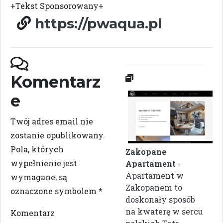
+Tekst Sponsorowany+
https://pwaqua.pl
Komentarz
e
Twój adres email nie
zostanie opublikowany.
Pola, których
Zakopane
wypełnienie jest
Apartament
-
Apartament w
wymagane, są
Zakopanem to
oznaczone symbolem
*
doskonały sposób
na kwaterę w sercu
Komentarz