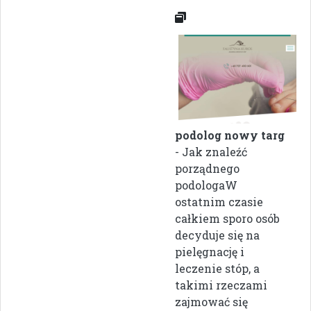
podolog nowy targ
- Jak znaleźć
porządnego
podologaW
ostatnim czasie
całkiem sporo osób
decyduje się na
pielęgnację i
leczenie stóp, a
takimi rzeczami
zajmować się