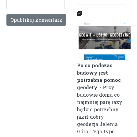
Po co podczas
budowy jest
potrzebna pomoc
geodety.
- Przy
budowie domu co
najmniej parę razy
będzie potrzebny
jakiś dobry
geodezja Jelenia
Góra. Tego typu