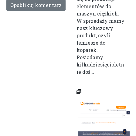
elementów do
maszyn ciężkich.
W sprzedaży mamy
nasz kluczowy
produkt, czyli
lemiesze do
koparek.
Posiadamy
kilkudziesięcioletn
ie doś...