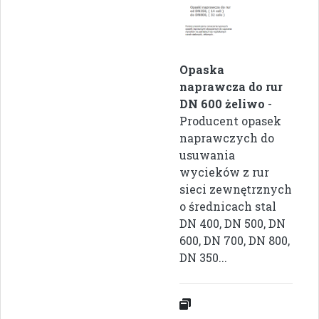
Opaska
naprawcza do rur
DN 600 żeliwo
-
Producent opasek
naprawczych do
usuwania
wycieków z rur
sieci zewnętrznych
o średnicach stal
DN 400, DN 500, DN
600, DN 700, DN 800,
DN 350...