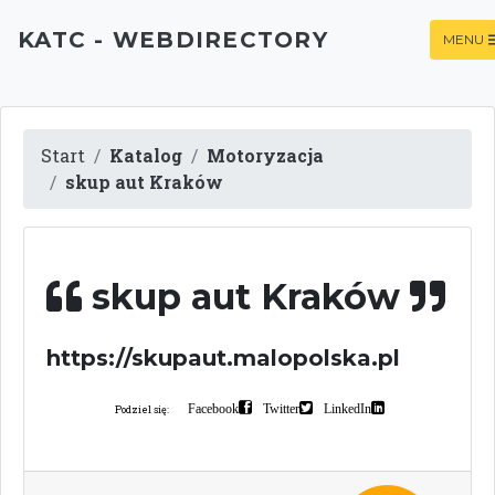
KATC - WEBDIRECTORY
MENU
Start
Katalog
Motoryzacja
skup aut Kraków
skup aut Kraków
https://skupaut.malopolska.pl
Facebook
Twitter
LinkedIn
Podziel się: