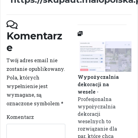
Komentarz
e
Twój adres email nie
zostanie opublikowany.
Wypożyczalnia
Pola, których
dekoracji na
wypełnienie jest
wesele
-
wymagane, są
Profesjonalna
oznaczone symbolem
*
wypożyczalnia
dekoracji
Komentarz
weselnych to
rozwiązanie dla
par, które chcą