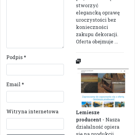
stworzyć
elegancką oprawę
uroczystości bez
konieczności
zakupu dekoracji.
Oferta obejmuje ...
Podpis
*
Email
*
Witryna internetowa
Lemiesze
producent
- Nasza
działalność opiera
się na produkcji