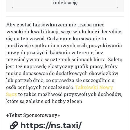
i
n
d
e
k
s
a
c
j
ę
Aby zostać taksówkarzem nie trzeba mieć
wysokich kwalifikacji, więc wielu ludzi decyduje
się na ten zawód. Codzienne kursowanie to
możliwość spotkania nowych osób, pozyskiwania
nowych przeżyć i działania w terenie, bez
przesiadywania w czterech ścianach biura. Zaletą
jest też naprawdę elastyczny grafik pracy, który
można dopasować do dodatkowych obowiązków
lub potrzeb dnia, co sprawdza się szczególnie u
osób ceniących niezależność.
Taksówki Nowy
Sącz
to także możliwość przyzwoitych dochodów,
które są zależne od liczby zleceń.
+Tekst Sponsorowany+
https://ns.taxi/