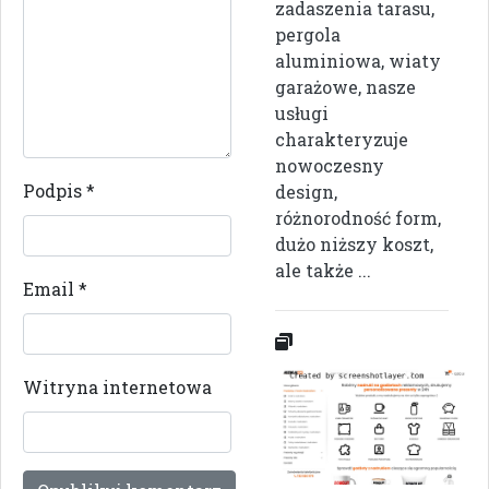
zadaszenia tarasu,
pergola
aluminiowa, wiaty
garażowe, nasze
usługi
charakteryzuje
nowoczesny
Podpis
*
design,
różnorodność form,
dużo niższy koszt,
ale także ...
Email
*
Witryna internetowa