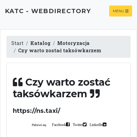
KATC - WEBDIRECTORY
MENU
Start
Katalog
Motoryzacja
Czy warto zostać taksówkarzem
Czy warto zostać
taksówkarzem
https://ns.taxi/
Facebook
Twitter
LinkedIn
Podziel się: