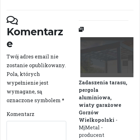
Komentarz
e
Twój adres email nie
zostanie opublikowany.
Pola, których
Zadaszenia tarasu,
wypełnienie jest
pergola
wymagane, są
aluminiowa,
oznaczone symbolem
*
wiaty garażowe
Gorzów
Komentarz
Wielkopolski
-
MjMetal -
producent