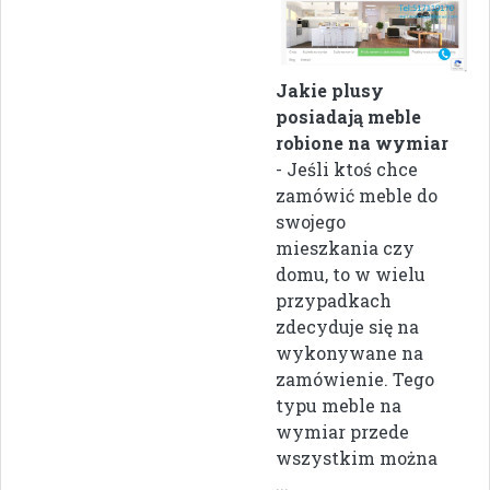
Jakie plusy
posiadają meble
robione na wymiar
- Jeśli ktoś chce
zamówić meble do
swojego
mieszkania czy
domu, to w wielu
przypadkach
zdecyduje się na
wykonywane na
zamówienie. Tego
typu meble na
wymiar przede
wszystkim można
...