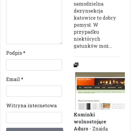
samodzielna
dezynsekcja
katowice to dobry
pomysł. W
przypadku
niektórych
gatunków moż...
Podpis
*
Email
*
Witryna internetowa
Kominki
wolnostojące
Aduro
- Znajdą