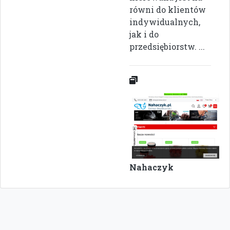
równi do klientów
indywidualnych,
jak i do
przedsiębiorstw. ...
Nahaczyk