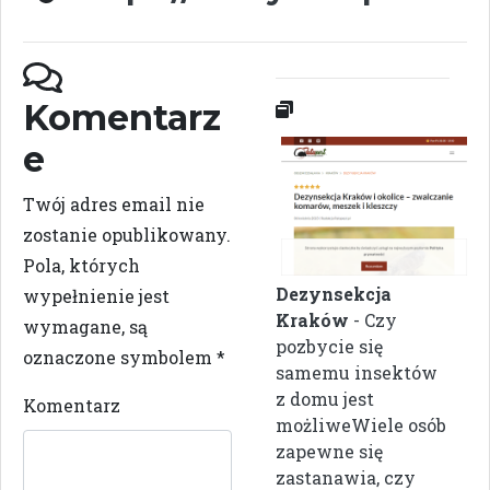
Komentarz
e
Twój adres email nie
zostanie opublikowany.
Pola, których
Dezynsekcja
wypełnienie jest
Kraków
- Czy
wymagane, są
pozbycie się
oznaczone symbolem
*
samemu insektów
z domu jest
Komentarz
możliweWiele osób
zapewne się
zastanawia, czy