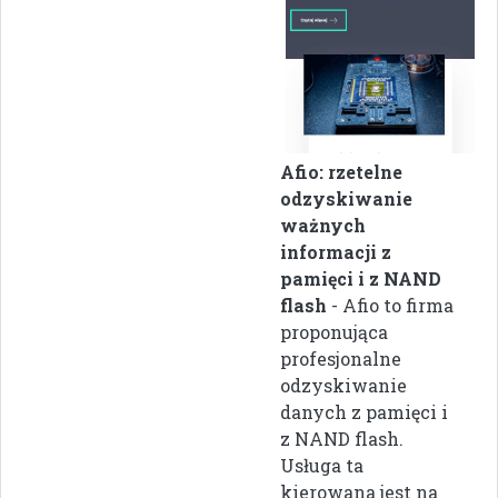
Afio: rzetelne
odzyskiwanie
ważnych
informacji z
pamięci i z NAND
flash
- Afio to firma
proponująca
profesjonalne
odzyskiwanie
danych z pamięci i
z NAND flash.
Usługa ta
kierowana jest na