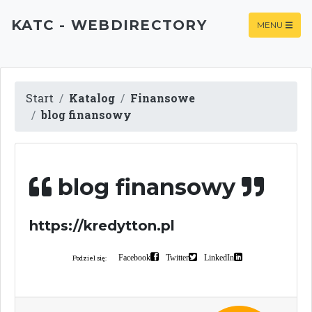
KATC - WEBDIRECTORY
MENU
Start
Katalog
Finansowe
blog finansowy
blog finansowy
https://kredytton.pl
Facebook
Twitter
LinkedIn
Podziel się: