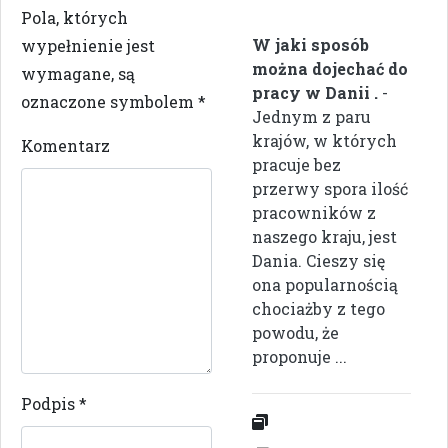
Pola, których
W jaki sposób
wypełnienie jest
można dojechać do
wymagane, są
pracy w Danii .
-
oznaczone symbolem
*
Jednym z paru
krajów, w których
Komentarz
pracuje bez
przerwy spora ilość
pracowników z
naszego kraju, jest
Dania. Cieszy się
ona popularnością
chociażby z tego
powodu, że
proponuje ...
Podpis
*