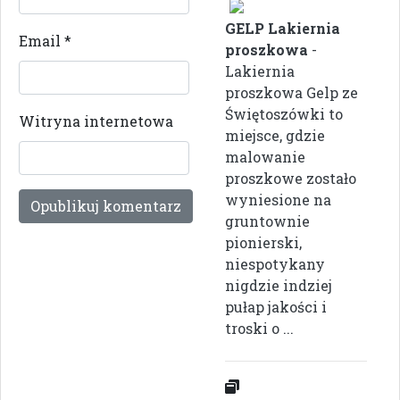
GELP Lakiernia
Email
*
proszkowa
-
Lakiernia
proszkowa Gelp ze
Świętoszówki to
Witryna internetowa
miejsce, gdzie
malowanie
proszkowe zostało
wyniesione na
gruntownie
pionierski,
niespotykany
nigdzie indziej
pułap jakości i
troski o ...