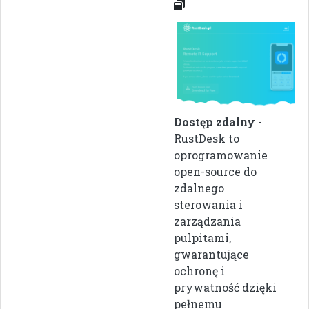
Dostęp zdalny
-
RustDesk to
oprogramowanie
open-source do
zdalnego
sterowania i
zarządzania
pulpitami,
gwarantujące
ochronę i
prywatność dzięki
pełnemu