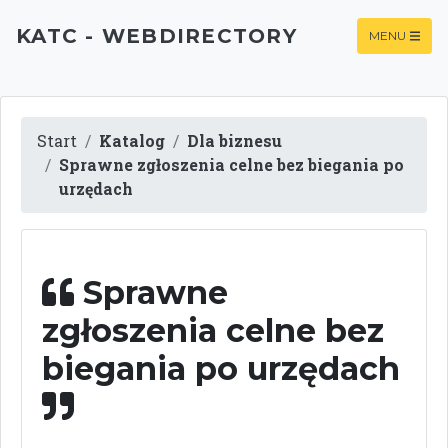
KATC - WEBDIRECTORY
MENU
Start
Katalog
Dla biznesu
Sprawne zgłoszenia celne bez biegania po
urzędach
Sprawne
zgłoszenia celne bez
biegania po urzędach