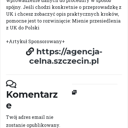
wprowadzenie danych do procedury w sposób
spójny. Jeśli chodzi konkretnie o przeprowadzkę z
UK i chcesz zobaczyć opis praktycznych kroków,
pomocne jest to rozwinięcie: Mienie przesiedlenia
z UK do Polski
+Artykuł Sponsorowany+
https://agencja-
celna.szczecin.pl
Komentarz
e
Twój adres email nie
zostanie opublikowany.