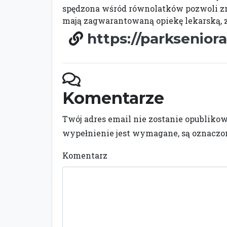
spędzona wśród równolatków pozwoli zn
mają zagwarantowaną opiekę lekarską, z
https://parkseniora
Komentarze
Twój adres email nie zostanie opubliko
wypełnienie jest wymagane, są oznacz
Komentarz