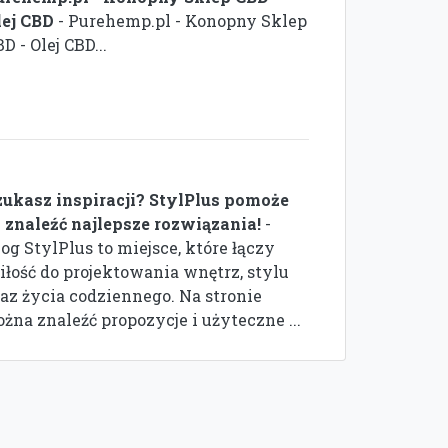
lej CBD
- Purehemp.pl - Konopny Sklep
D - Olej CBD...
zukasz inspiracji? StylPlus pomoże
i znaleźć najlepsze rozwiązania!
-
og StylPlus to miejsce, które łączy
iłość do projektowania wnętrz, stylu
raz życia codziennego. Na stronie
na znaleźć propozycje i użyteczne ...