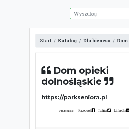
Start
Katalog
Dla biznesu
Dom 
Dom opieki
dolnośląskie
https://parkseniora.pl
Facebook
Twitter
LinkedIn
Podziel się: