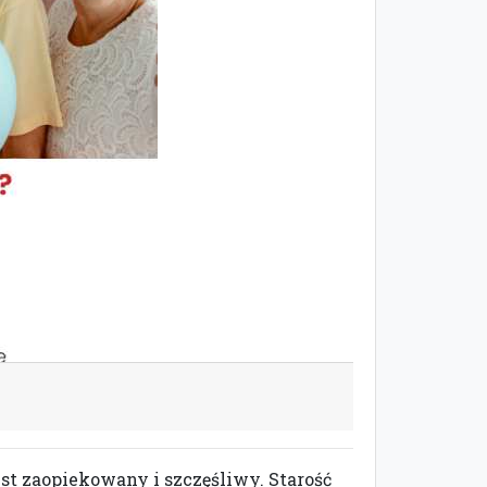
t zaopiekowany i szczęśliwy. Starość