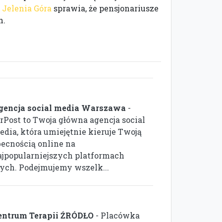
 Jelenia Góra
sprawia, że pensjonariusze
h.
gencja social media Warszawa
-
rPost to Twoja główna agencja social
edia, która umiejętnie kieruje Twoją
becnością online na
ajpopularniejszych platformach
ch. Podejmujemy wszelk...
entrum Terapii ŹRÓDŁO
- Placówka