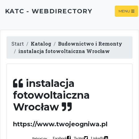
KATC - WEBDIRECTORY
MENU
Start
Katalog
Budownictwo i Remonty
instalacja fotowoltaiczna Wrocław
instalacja
fotowoltaiczna
Wrocław
https://www.twojeogniwa.pl
Facebook
Twitter
LinkedIn
Podziel się: