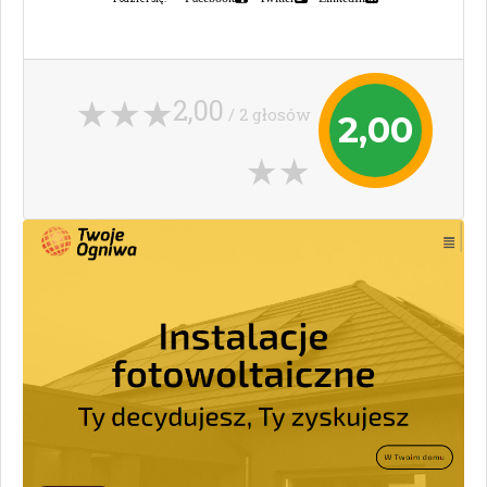
2,00
/ 2 głosów
2,00