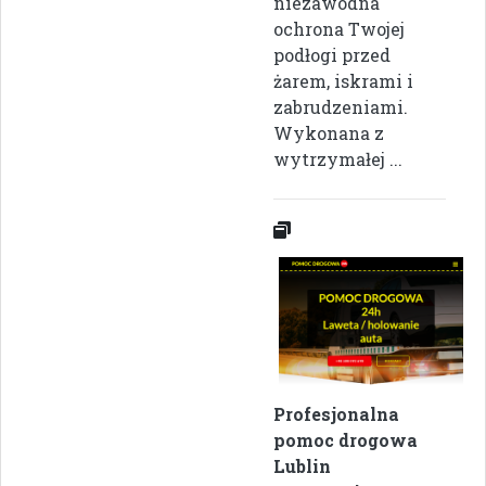
niezawodna
ochrona Twojej
podłogi przed
żarem, iskrami i
zabrudzeniami.
Wykonana z
wytrzymałej ...
Profesjonalna
pomoc drogowa
Lublin