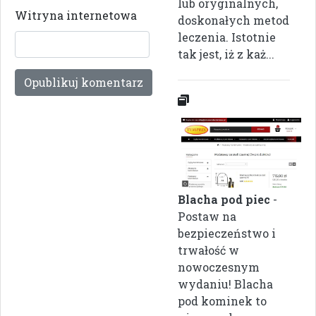
lub oryginalnych,
Witryna internetowa
doskonałych metod
leczenia. Istotnie
tak jest, iż z każ...
Blacha pod piec
-
Postaw na
bezpieczeństwo i
trwałość w
nowoczesnym
wydaniu! Blacha
pod kominek to