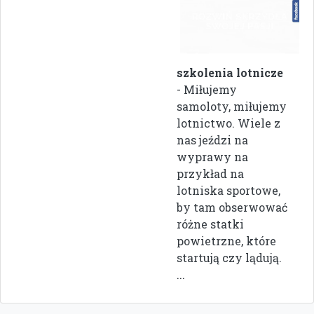
szkolenia lotnicze
- Miłujemy
samoloty, miłujemy
lotnictwo. Wiele z
nas jeździ na
wyprawy na
przykład na
lotniska sportowe,
by tam obserwować
różne statki
powietrzne, które
startują czy lądują.
...