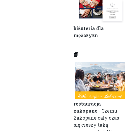
biżuteria dla
mężczyzn
restauracja
zakopane
- Czemu
Zakopane cały czas
się cieszy taką