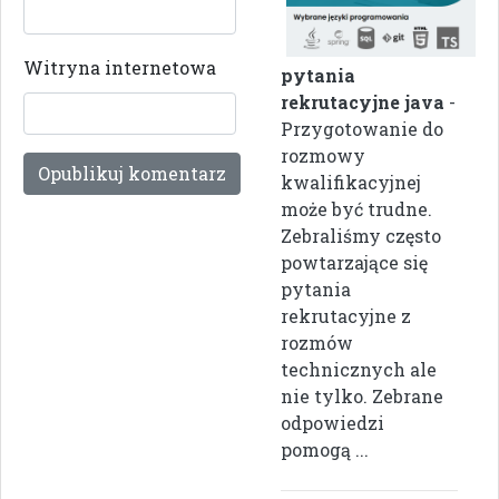
Witryna internetowa
pytania
rekrutacyjne java
-
Przygotowanie do
rozmowy
kwalifikacyjnej
może być trudne.
Zebraliśmy często
powtarzające się
pytania
rekrutacyjne z
rozmów
technicznych ale
nie tylko. Zebrane
odpowiedzi
pomogą ...