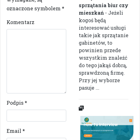
sprzątania biur czy
oznaczone symbolem
*
mieszkań
- Jeżeli
kogoś będą
Komentarz
interesować usługi
takie jak sprzątanie
gabinetów, to
powinien przede
wszystkim znaleźć
do tego jakąś dobrą,
sprawdzoną firmę.
Przy jej wyborze
pasuje ...
Podpis
*
Email
*