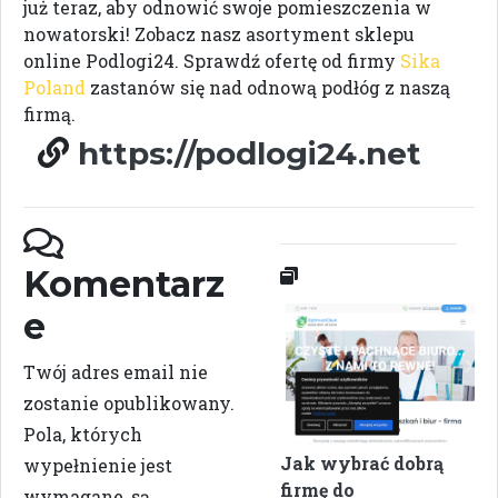
już teraz, aby odnowić swoje pomieszczenia w
nowatorski! Zobacz nasz asortyment sklepu
online Podlogi24. Sprawdź ofertę od firmy
Sika
Poland
zastanów się nad odnową podłóg z naszą
firmą.
https://podlogi24.net
Komentarz
e
Twój adres email nie
zostanie opublikowany.
Pola, których
Jak wybrać dobrą
wypełnienie jest
firmę do
wymagane, są