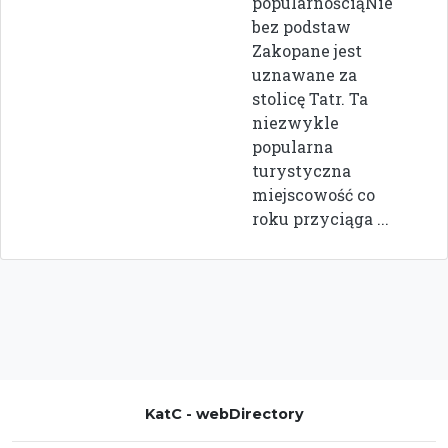
popularnościąNie
bez podstaw
Zakopane jest
uznawane za
stolicę Tatr. Ta
niezwykle
popularna
turystyczna
miejscowość co
roku przyciąga ...
KatC - webDirectory