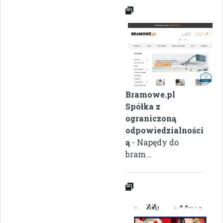
Bramowe.pl
Spółka z
ograniczoną
odpowiedzialności
ą
- Napędy do
bram...