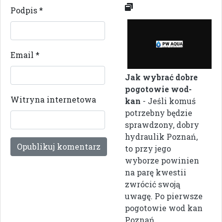
Podpis
*
Email
*
Jak wybrać dobre
pogotowie wod-
Witryna internetowa
kan
- Jeśli komuś
potrzebny będzie
sprawdzony, dobry
hydraulik Poznań,
to przy jego
wyborze powinien
na parę kwestii
zwrócić swoją
uwagę. Po pierwsze
pogotowie wod kan
Poznań ...