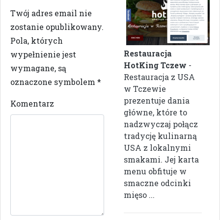
Twój adres email nie
zostanie opublikowany.
Pola, których
Restauracja
wypełnienie jest
HotKing Tczew
-
wymagane, są
Restauracja z USA
oznaczone symbolem
*
w Tczewie
prezentuje dania
Komentarz
główne, które to
nadzwyczaj połącz
tradycję kulinarną
USA z lokalnymi
smakami. Jej karta
menu obfituje w
smaczne odcinki
mięso ...