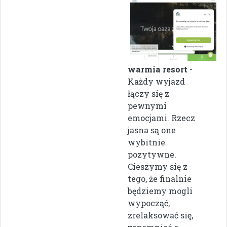
warmia resort
-
Każdy wyjazd
łączy się z
pewnymi
emocjami. Rzecz
jasna są one
wybitnie
pozytywne.
Cieszymy się z
tego, że finalnie
będziemy mogli
wypocząć,
zrelaksować się,