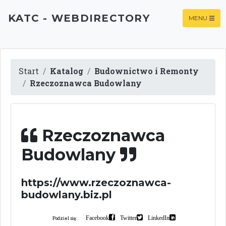
KATC - WEBDIRECTORY
MENU
Start
Katalog
Budownictwo i Remonty
Rzeczoznawca Budowlany
Rzeczoznawca
Budowlany
https://www.rzeczoznawca-
budowlany.biz.pl
Facebook
Twitter
LinkedIn
Podziel się: