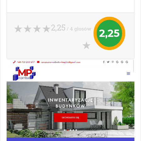
2,25
/ 4 głosów
2,25