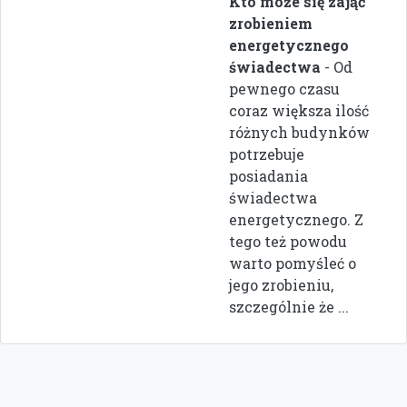
Kto może się zająć
zrobieniem
energetycznego
świadectwa
- Od
pewnego czasu
coraz większa ilość
różnych budynków
potrzebuje
posiadania
świadectwa
energetycznego. Z
tego też powodu
warto pomyśleć o
jego zrobieniu,
szczególnie że ...