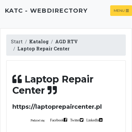
KATC - WEBDIRECTORY
MENU
Start
Katalog
AGD RTV
Laptop Repair Center
Laptop Repair
Center
https://laptoprepaircenter.pl
Facebook
Twitter
LinkedIn
Podziel się: