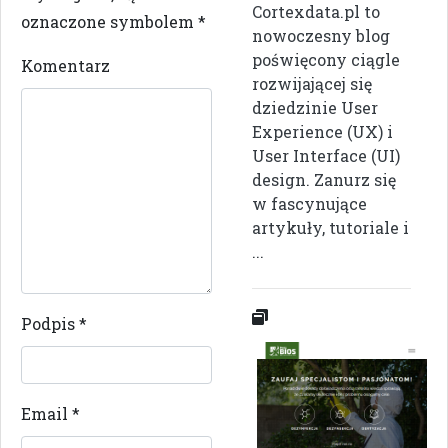
Cortexdata.pl to
oznaczone symbolem
*
nowoczesny blog
poświęcony ciągle
Komentarz
rozwijającej się
dziedzinie User
Experience (UX) i
User Interface (UI)
design. Zanurz się
w fascynujące
artykuły, tutoriale i
...
Podpis
*
Email
*