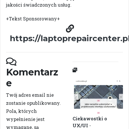
jakości świadczonych usług.
+Tekst Sponsorowany+
https://laptoprepaircenter.p
Komentarz
e
Twój adres email nie
zostanie opublikowany.
Pola, których
Ciekawostki o
wypełnienie jest
UX/UI
-
wymagane, są