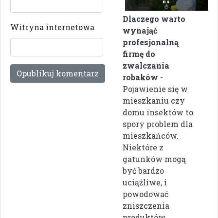
Dlaczego warto
Witryna internetowa
wynająć
profesjonalną
firmę do
zwalczania
robaków
-
Pojawienie się w
mieszkaniu czy
domu insektów to
spory problem dla
mieszkańców.
Niektóre z
gatunków mogą
być bardzo
uciążliwe, i
powodować
zniszczenia
produktów