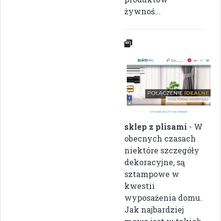
żywnoś...
sklep z plisami
- W
obecnych czasach
niektóre szczegóły
dekoracyjne, są
sztampowe w
kwestii
wyposażenia domu.
Jak najbardziej