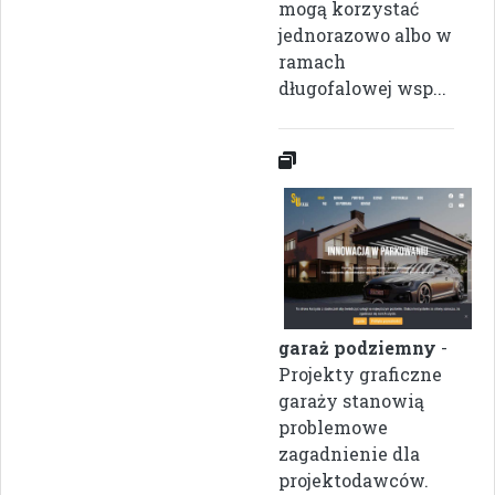
mogą korzystać
jednorazowo albo w
ramach
długofalowej wsp...
garaż podziemny
-
Projekty graficzne
garaży stanowią
problemowe
zagadnienie dla
projektodawców.