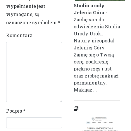
Studio urody
wypełnienie jest
Jelenia Góra
-
wymagane, są
Zachęcam do
oznaczone symbolem
*
odwiedzenia Studia
Urody Uroki
Komentarz
Natury nieopodal
Jeleniej Góry.
Zajmę się o Twoją
cerę, podkreślę
piękno rzęs i ust
oraz zrobię makijaż
permanentny.
Makijaż ...
Podpis
*