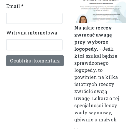
Email
*
Na jakie rzeczy
Witryna internetowa
zwracać uwagę
przy wyborze
logopedy.
- Jeśli
ktoś szukał będzie
sprawdzonego
logopedy, to
powinien na kilka
istotnych rzeczy
zwrócić swoją
uwagę. Lekarz o tej
specjalności leczy
wady wymowy,
głównie u małych
...